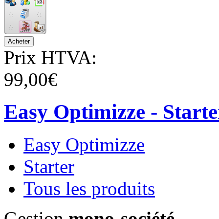
Prix HTVA:
99,00€
Easy Optimizze - Starter
Easy Optimizze
Starter
Tous les produits
Gestion
mono-société
.