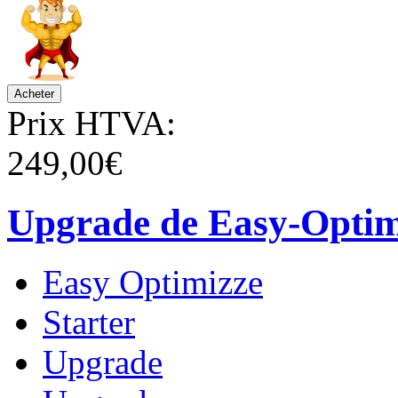
Prix HTVA:
249,00€
Upgrade de Easy-Optimi
Easy Optimizze
Starter
Upgrade