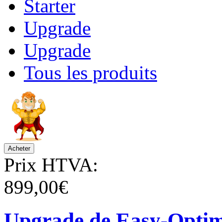
Starter
Upgrade
Upgrade
Tous les produits
Prix HTVA:
899,00€
Upgrade de Easy-Optimi