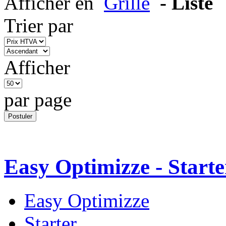
Afficher en
Grille
- Liste
Trier par
Afficher
par page
Easy Optimizze - Starte
Easy Optimizze
Starter