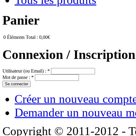
Panier
0
Éléments
Total :
0,00€
Connexion / Inscription
Utilisateur (ou Email) :
*
Mot de passe :
*
Créer un nouveau compt
Demander un nouveau mo
Copyright © 2011-2012 - To